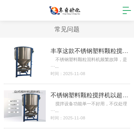
常见问题
丰享这款不锈钢塑料颗粒搅拌机为您解决频繁故障，频繁面临停机维修、生产中断的闹心情况
不锈钢塑料颗粒混料机频繁故障，是
···...
时间：2025-11-08
不锈钢塑料颗粒搅拌机以超全功能和定制化服务，成为生产中的全能助手
搅拌设备功能单一不好用，不仅处理
···...
时间：2025-11-08