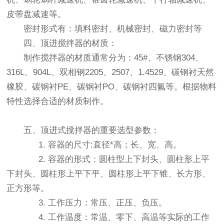
皮带盘减速等。
密封形式有：
填料密封
、
机械密封
、磁力密封等
四、顶进搅拌器的材质：
制作搅拌器的材质通常分为：45#、不锈钢304、
316L、904L、双相钢2205、2507、1.4529、碳钢衬天然
橡胶、碳钢衬PE、碳钢衬PO、碳钢衬四氟等。根据物料
特性选择合适的材质制作。
五、顶进式搅拌器的重要选型参数：
1. 容器的尺寸:直径*高；长、宽、高。
2. 容器的形式：圆柱型上下封头、圆柱形上平
下封头、圆柱形上平下平、圆柱形上平下锥、长方形、
正方形等。
3. 工作压力：常压、正压、负压。
4. 工作温度：常温、零下、高温等实际的工作