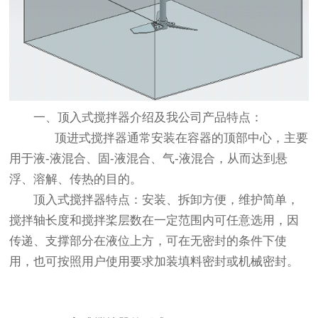
一、
顶入式搅拌器
介绍及我公司产品特点：
顶进式搅拌器通常安装在容器的顶部中心，主要
用于液-液混合、固-液混合、气-液混合，从而达到悬
浮、溶解、传热的目的。
顶入式搅拌器
特点：安装、拆卸方便，维护简单，
搅拌轴长度和搅拌桨层数在一定范围内可任意选用，因
传递、支撑部分在液位上方，可在无密封的条件下使
用，也可按照用户使用要求加装
填料密封
或
机械密封
。